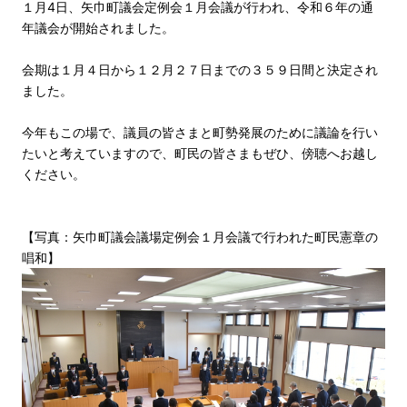
１月4日、矢巾町議会定例会１月会議が行われ、令和６年の通
年議会が開始されました。
会期は１月４日から１２月２７日までの３５９日間と決定され
ました。
今年もこの場で、議員の皆さまと町勢発展のために議論を行い
たいと考えていますので、町民の皆さまもぜひ、傍聴へお越し
ください。
【写真：矢巾町議会議場定例会１月会議で行われた町民憲章の
唱和】