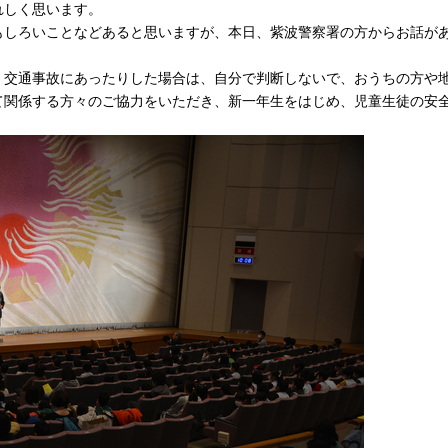
れしく思います。
もしろいことなどあると思いますが、本日、紫波警察署の方からお話が
、交通事故にあったりした場合は、自分で判断しないで、おうちの方や
て関係する方々のご協力をいただき、新一年生をはじめ、児童生徒の安