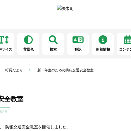
字サイズ
背景色
検索
翻訳
新着情報
コンテ
町長だより
新一年生のための防犯交通安全教室
安全教室
に、防犯交通安全教室を開催しました。