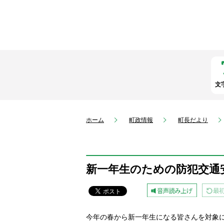
文
ホーム
町政情報
町長だより
新一年生のための防犯交通
今年の春から新一年生になる皆さんを対象