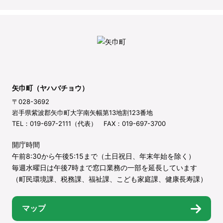
矢巾町（ヤハバチョウ）
〒028-3692
岩手県紫波郡矢巾町大字南矢幅第13地割123番地
TEL：019-697-2111（代表） FAX：019-697-3700
開庁時間
午前8:30から午後5:15まで（土日祝日、年末年始を除く）
毎週水曜日は午後7時まで窓口業務の一部を延長しています
（町民環境課、税務課、福祉課、こども家庭課、健康長寿課）
マップ