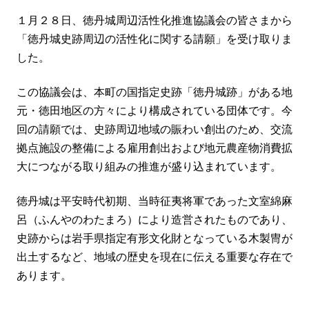
１月２８日、徳丹城周辺活性化推進協議会の皆さまから
「徳丹城史跡周辺の活性化に関する請願」を受け取りま
した。
この協議会は、本町の国指定史跡「徳丹城跡」がある地
元・徳田地区の方々により構成されている団体です。今
回の請願では、史跡周辺地域の賑わい創出のため、交流
拠点施設の整備による雇用創出および地元農産物消費拡
大につながる取り組みの推進が盛り込まれています。
徳丹城は平安時代初期、当時征夷将軍であった文室綿麻
呂（ふんやのわたまろ）により造営されたものであり、
史跡からは岩手県指定有形文化財となっている木製冑が
出土するなど、地域の歴史を現在に伝える重要な存在で
あります。