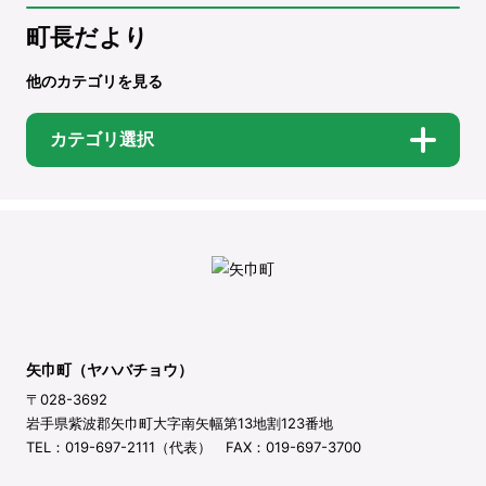
町長だより
他のカテゴリを見る
カテゴリ選択
矢巾町（ヤハバチョウ）
〒028-3692
岩手県紫波郡矢巾町大字南矢幅第13地割123番地
TEL：019-697-2111（代表） FAX：019-697-3700