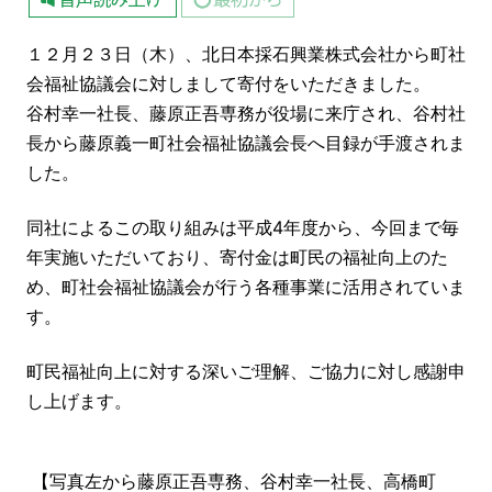
１２月２３日（木）、北日本採石興業株式会社から町社
会福祉協議会に対しまして寄付をいただきました。
谷村幸一社長、藤原正吾専務が役場に来庁され、谷村社
長から藤原義一町社会福祉協議会長へ目録が手渡されま
した。
同社によるこの取り組みは平成4年度から、今回まで毎
年実施いただいており、
寄付金は町民の福祉向上のた
め、
町社会福祉協議会が行う各種事業に活用されていま
す。
町民福祉向上に対する深いご理解、ご協力に対し感謝申
し上げます。
【写真左から
藤原正吾専務、
谷村幸一社長、高橋町