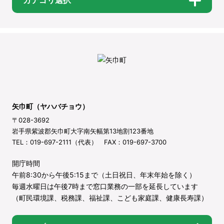
カテゴリ選択
矢巾町（ヤハバチョウ）
〒028-3692
岩手県紫波郡矢巾町大字南矢幅第13地割123番地
TEL：019-697-2111（代表） FAX：019-697-3700
開庁時間
午前8:30から午後5:15まで（土日祝日、年末年始を除く）
毎週水曜日は午後7時まで窓口業務の一部を延長しています
（町民環境課、税務課、福祉課、こども家庭課、健康長寿課）