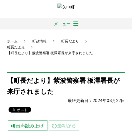
メニュー
ホーム
町政情報
町長だより
町長だより
【町長だより】紫波警察署 板澤署長が来庁されました
【町長だより】紫波警察署 板澤署長が
来庁されました
最終更新日：2024年03月22日