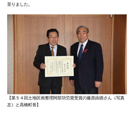
至りました。
【第５４回土地区画整理阿部功労賞受賞の藤原由徳さん（写真
左）と高橋町長】