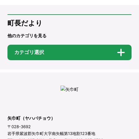
町長だより
他のカテゴリを見る
カテゴリ選択
矢巾町（ヤハバチョウ）
〒028-3692
岩手県紫波郡矢巾町大字南矢幅第13地割123番地