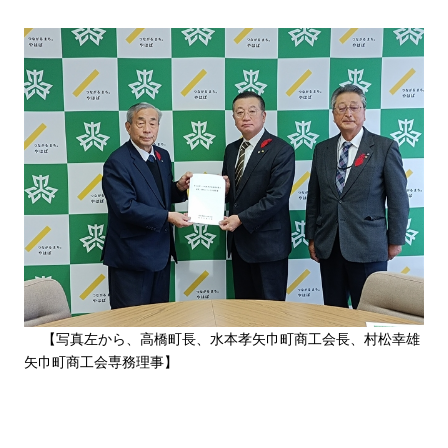
【写真左から、高橋町長、水本孝矢巾町商工会長、村松幸雄
矢巾町商工会専務理事】