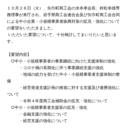
１０月２６日（火）、矢巾町商工会の水本孝会長、村松幸雄専
務理事が来庁され、岩手県商工会連合会及び矢巾町商工会合同
による中小企業・小規模事業者振興対策の拡充・強化について
の要望をいただきました。
いただいた要望について、十分検討してまいりたいと思いま
す。
【要望内容】
○中小・小規模事業者の事業継続に向けた支援体制の強化
・コロナ禍の長期化に伴う事業継続支援の強化
・地域の総力を挙げた中小・小規模事業者支援体制の整
備
・経営発達支援計画の推進に対する支援及び連携強化に
ついて
・令和４年度商工会補助金の拡充・強化について
○中小・小規模事業者支援策の拡充・強化
・金融支援の強化について
・経営支援の強化について