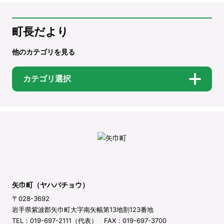
町長だより
他のカテゴリを見る
カテゴリ選択
矢巾町（ヤハバチョウ）
〒028-3692
岩手県紫波郡矢巾町大字南矢幅第13地割123番地
TEL：019-697-2111（代表） FAX：019-697-3700