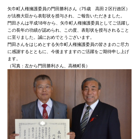
矢巾町人権擁護委員の門田勝利さん（75歳 高田２区行政区）
が法務大臣から表彰状を授与され、ご報告いただきました。
門田さんは平成18年から、矢巾町人権擁護委員としてご活躍し
この長年の功績が認められ、この度、表彰状を授与されること
に至りました。誠におめでとうございます。
門田さんをはじめとする矢巾町人権擁護委員の皆さまのご尽力
に感謝するとともに、今後ますますのご活躍をご期待申し上げ
ます。
（写真：左から門田勝利さん、高橋町長）