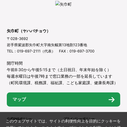
矢巾町（ヤハバチョウ）
〒028-3692
岩手県紫波郡矢巾町大字南矢幅第13地割123番地
TEL：019-697-2111（代表） FAX：019-697-3700
開庁時間
午前8:30から午後5:15まで（土日祝日、年末年始を除く）
毎週水曜日は午後7時まで窓口業務の一部を延長しています
（町民環境課、税務課、福祉課、こども家庭課、健康長寿課）
マップ
公式SNSポリシー
プライバシーポリシー
このウェブサイトでは、サイトの利便性向上を目的にクッキーを