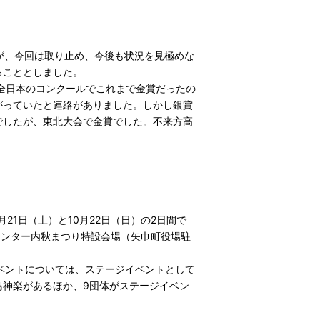
が、今回は取り止め、今後も状況を見極めな
ることとしました。
全日本のコンクールでこれまで金賞だったの
がっていたと連絡がありました。しかし銀賞
でしたが、東北大会で金賞でした。不来方高
。
1日（土）と10月22日（日）の2日間で
センター内秋まつり特設会場（矢巾町役場駐
ベントについては、ステージイベントとして
鳥神楽があるほか、9団体がステージイベン