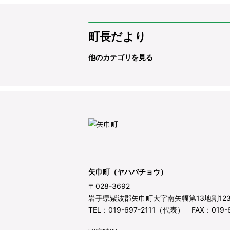
町長だより
他のカテゴリを見る
矢巾町（ヤハバチョウ）
〒028-3692
岩手県紫波郡矢巾町大字南矢幅第13地割12
TEL：019-697-2111（代表） FAX：019-6