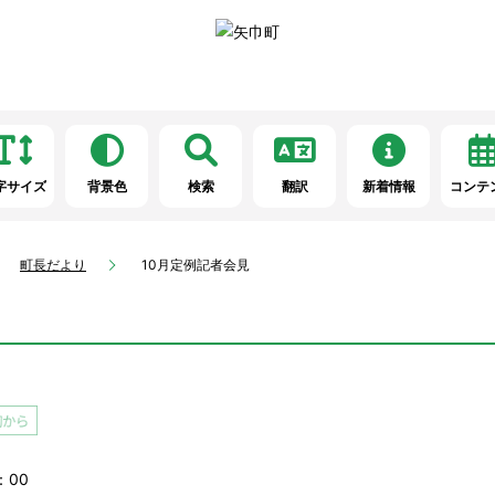
字サイズ
背景色
検索
翻訳
新着情報
コンテ
町長だより
10月定例記者会見
：00