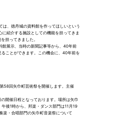
っては、徳丹城の資料館を作ってほしいという
心に紹介する施設としての機能を担ってきま
能を担ってきました。
館展示、当時の新聞記事等から、40年前
見ることができます。この機会に、40年前を
第58回矢巾町芸術祭を開催します。主催
日の開催日程となっております。場所は矢巾
午後1時から、邦楽・ダンス部門は11月19
奏楽・合唱部門の矢巾町音楽祭について