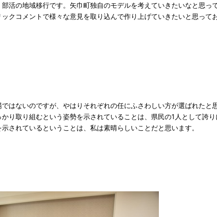
部活の地域移行です。矢巾町独自のモデルを考えていきたいなと思っ
リックコメントで様々な意見を取り込んで作り上げていきたいと思って
ではないのですが、やはりそれぞれの任にふさわしい方が選ばれたと
っかり取り組むという姿勢を示されていることは、県民の1人として誇り
を示されているということは、私は素晴らしいことだと思います
。