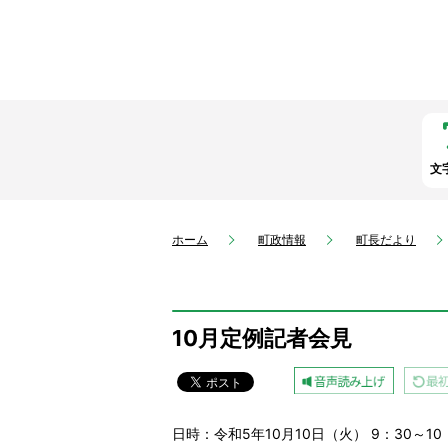
文
ホーム
町政情報
町長だより
10月定例記者会見
日時：令和5年10月10日（火） 9：30～10