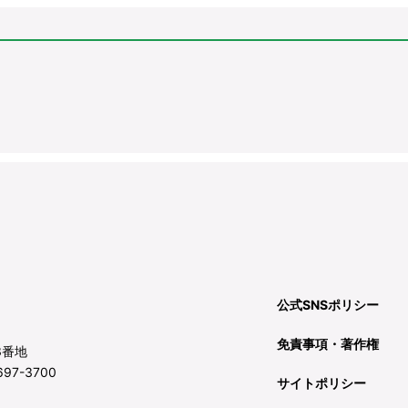
公式SNSポリシー
免責事項・著作権
3番地
97-3700
サイトポリシー