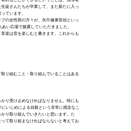
た生徒さんたちが卒業して、また新たに入っ
思っています。
ラブの女性部の方々が、矢巾健康音頭といっ
れあい広場で披露していただきました。
。音楽は音を楽しむと書きます。これからも
て取り組むこと・取り組んでいることはある
っかり受け止めなければなりません。特にも
年にいじめによる自殺という非常に残念なこ
っかり取り組んでいきたいと思います。た
なって取り組まなければならないと考えてお