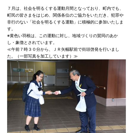
７月は、社会を明るくする運動月間となっており、町内でも、
町民の皆さまをはじめ、関係各位のご協力をいただき、犯罪や
非行のない「社会を明るくする運動」に積極的に参加いたしま
す。
※黄色い羽根は、この運動に対し、地域づくりの賛同のあか
し・象徴とされています。
≪午前７時３０分から、ＪＲ矢幅駅前で街頭啓発を行いまし
た。（一部写真を加工しています）≫