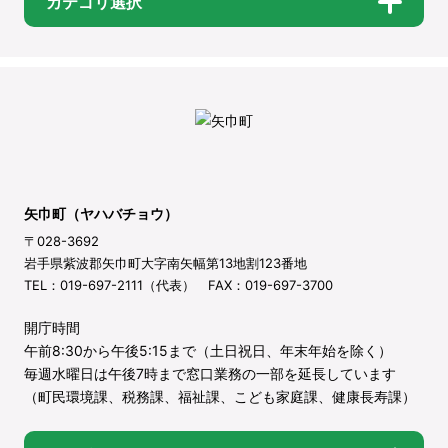
カテゴリ選択
矢巾町（ヤハバチョウ）
〒028-3692
岩手県紫波郡矢巾町大字南矢幅第13地割123番地
TEL：019-697-2111（代表） FAX：019-697-3700
開庁時間
午前8:30から午後5:15まで（土日祝日、年末年始を除く）
毎週水曜日は午後7時まで窓口業務の一部を延長しています
（町民環境課、税務課、福祉課、こども家庭課、健康長寿課）