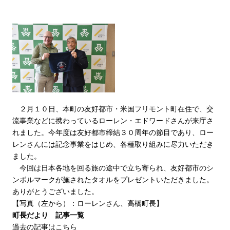
２月１０日、本町の友好都市・米国フリモント町在住で、交
流事業などに携わっているローレン・エドワードさんが来庁さ
れました。今年度は友好都市締結３０周年の節目であり、ロー
レンさんには記念事業をはじめ、各種取り組みに尽力いただき
ました。
今回は日本各地を回る旅の途中で立ち寄られ、友好都市のシ
ンボルマークが施されたタオルをプレゼントいただきました。
ありがとうございました。
【写真（左から）：ローレンさん、高橋町長】
町長だより 記事一覧
過去の記事はこちら