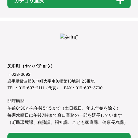
カテゴリ選択
矢巾町（ヤハバチョウ）
〒028-3692
岩手県紫波郡矢巾町大字南矢幅第13地割123番地
TEL：019-697-2111（代表） FAX：019-697-3700
開庁時間
午前8:30から午後5:15まで（土日祝日、年末年始を除く）
毎週水曜日は午後7時まで窓口業務の一部を延長しています
（町民環境課、税務課、福祉課、こども家庭課、健康長寿課）