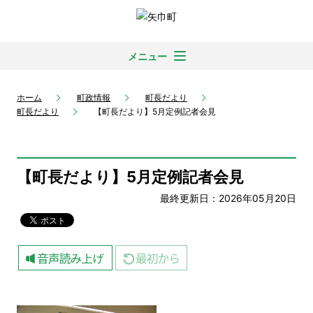
メニュー
ホーム
町政情報
町長だより
町長だより
【町長だより】5月定例記者会見
【町長だより】5月定例記者会見
最終更新日：2026年05月20日