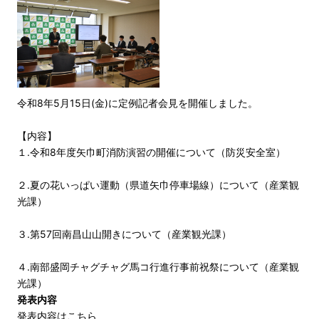
令和8年5月15日(金)に定例記者会見を開催しました。
【内容】
１.令和8年度矢巾町消防演習の開催について（防災安全室）
２.夏の花いっぱい運動（県道矢巾停車場線）について（産業観
光課）
３.第57回南昌山山開きについて（産業観光課）
４.南部盛岡チャグチャグ馬コ行進行事前祝祭について（産業観
光課）
発表内容
発表内容はこちら