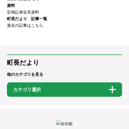
資料
定例記者会見資料
町長だより 記事一覧
過去の記事はこちら
町長だより
他のカテゴリを見る
カテゴリ選択