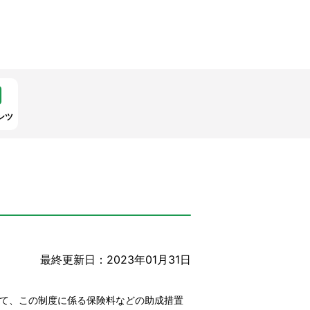
ンツ
最終更新日：2023年01月31日
して、この制度に係る保険料などの助成措置