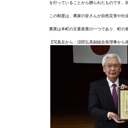
を行っていることから贈られたものです。
この制度は、農家の皆さんが自然災害や社
農業は本町の主要産業の一つであり、町の
【写真左から：沼田弘美副組合長理事から