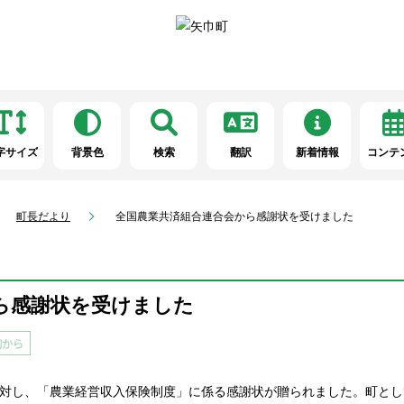
字サイズ
背景色
検索
翻訳
新着情報
コンテ
町長だより
全国農業共済組合連合会から感謝状を受けました
ら感謝状を受けました
に対し、「農業経営収入保険制度」に係る感謝状が贈られました。町と