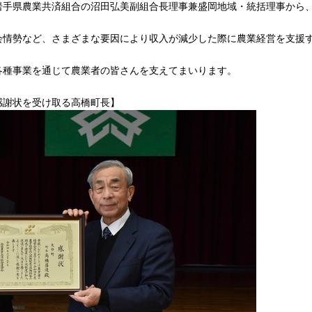
岩手県農業共済組合の沼田弘美副組合長理事兼盛岡地域・統括理事から
会情勢など、さまざまな要因により収入が減少した際に農業経営を支援
各種事業を通じて農業者の皆さんを支えてまいります
。
感謝状を受け取る高橋町長】