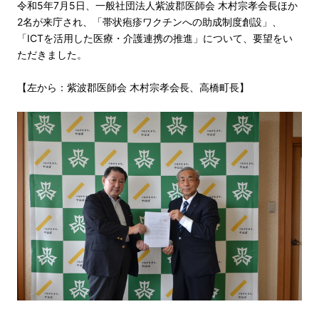
令和5年7月5日、一般社団法人紫波郡医師会 木村宗孝会長ほか
2名が来庁され、「帯状疱疹ワクチンへの助成制度創設」、
「ICTを活用した医療・介護連携の推進」について、要望をい
ただきました。
【左から：紫波郡医師会 木村宗孝会長、高橋町長】