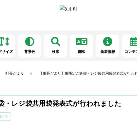
字サイズ
背景色
検索
翻訳
新着情報
コンテ
町長だより
【町長だより】町指定ごみ袋・レジ袋共用袋発表式が行わ
袋・レジ袋共用袋発表式が行われました