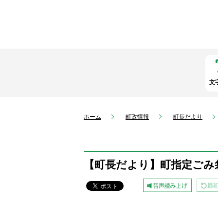
文
ホーム
町政情報
町長だより
【町長だより】町指定ごみ