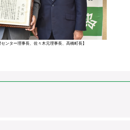
材センター理事長、佐々木元理事長、高橋町長】