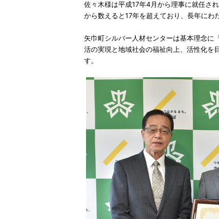
佐々木様は平成17年4月から理事に就任され
から数えると17年を超えており、長年にわ
矢巾町シルバー人材センターは基本理念に
活の実現と地域社会の福祉向上、活性化を
す。