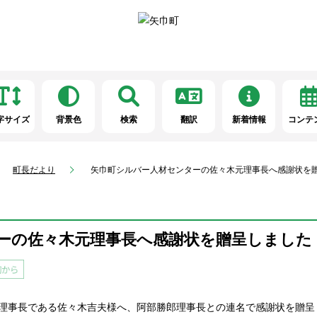
字サイズ
背景色
検索
翻訳
新着情報
コンテ
町長だより
矢巾町シルバー人材センターの佐々木元理事長へ感謝状を
ーの佐々木元理事長へ感謝状を贈呈しました
元理事長である佐々木吉夫様へ、阿部勝郎理事長との連名で感謝状を贈呈