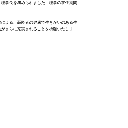
月、理事長を務められました。理事の在任期間
動による、高齢者の健康で生きがいのある生
動がさらに充実されることを祈願いたしま