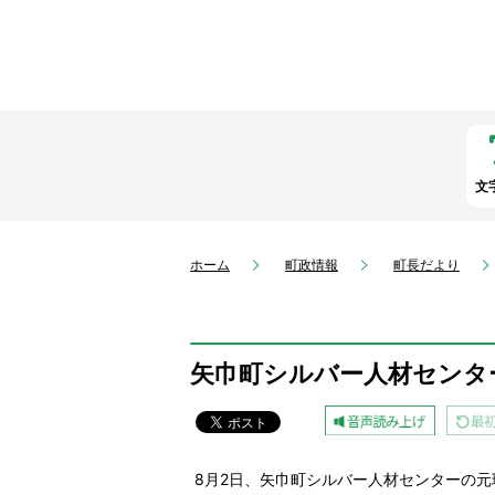
文
ホーム
町政情報
町長だより
矢巾町シルバー人材センタ
8月2日、矢巾町シルバー人材センターの