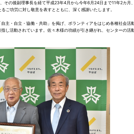
、その後副理事長を経て平成23年4月から今年6月24日まで11年2カ
たるご功労に対し敬意を表すとともに、深く感謝いたします。
「自主・自立・協働・共助」を掲げ、ボランティアをはじめ各種社会活
目指し活動されています。佐々木様の功績が引き継がれ、センターの活