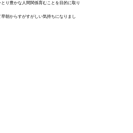
ンとり豊かな人間関係育むことを目的に取り
て早朝からすがすがしい気持ちになりまし