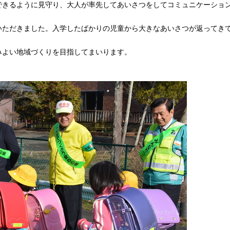
できるように見守り、大人が率先してあいさつをしてコミュニケーショ
いただきました。入学したばかりの児童から大きなあいさつが返ってき
みよい地域づくりを目指してまいります。
】