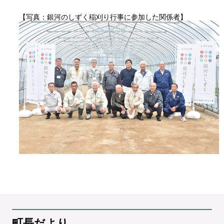
【写真：銀河のしずく稲刈り行事に参加した関係者】
町長だより