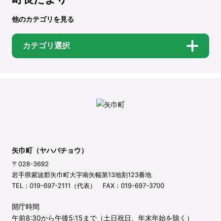
他のカテゴリを見る
カテゴリ選択
矢巾町（ヤハバチョウ）
〒028-3692
岩手県紫波郡矢巾町大字南矢幅第13地割123番地
TEL：019-697-2111（代表） FAX：019-697-3700
開庁時間
午前8:30から午後5:15まで（土日祝日、年末年始を除く）