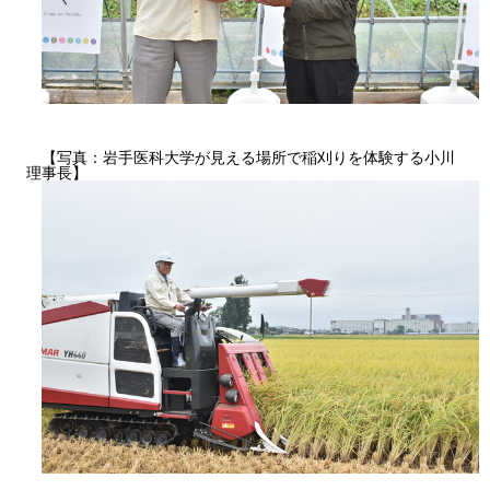
【写真：岩手医科大学が見える場所で稲刈りを体験する小川
理事長】