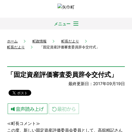
メニュー
ホーム
町政情報
町長だより
町長だより
「固定資産評価審査委員辞令交付式」
「固定資産評価審査委員辞令交付式」
最終更新日：2017年09月19日
≪町長コメント≫
この度、新しい固定資産評価委員会委員として、高舘精記さん