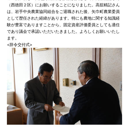
（西徳田２区）にお願いすることになりました。高舘精記さん
は、岩手中央農業協同組合をご退職された後、矢巾町農業委員
として歴任された経緯があります。特にも農地に関する知識経
験が豊富でありますことから、固定資産評価委員としても適任
であり議会で承認いただいたきました。よろしくお願いいたし
ます。
<辞令交付式>