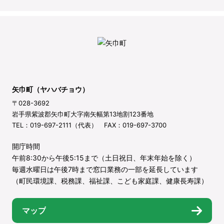
矢巾町（ヤハバチョウ）
〒028-3692
岩手県紫波郡矢巾町大字南矢幅第13地割123番地
TEL：019-697-2111（代表） FAX：019-697-3700
開庁時間
午前8:30から午後5:15まで（土日祝日、年末年始を除く）
毎週水曜日は午後7時まで窓口業務の一部を延長しています
（町民環境課、税務課、福祉課、こども家庭課、健康長寿課）
マップ