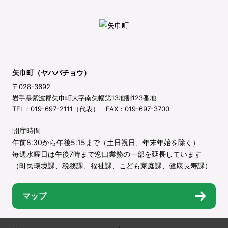
矢巾町（ヤハバチョウ）
〒028-3692
岩手県紫波郡矢巾町大字南矢幅第13地割123番地
TEL：019-697-2111（代表） FAX：019-697-3700
開庁時間
午前8:30から午後5:15まで（土日祝日、年末年始を除く）
毎週水曜日は午後7時まで窓口業務の一部を延長しています
（町民環境課、税務課、福祉課、こども家庭課、健康長寿課）
マップ