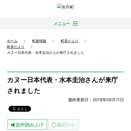
メニュー
ホーム
町政情報
町長だより
町長だより
カヌー日本代表・水本圭治さんが来庁されました
カヌー日本代表・水本圭治さんが来庁
されました
最終更新日：2019年09月11日