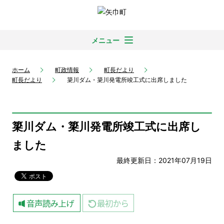
メニュー
ホーム
町政情報
町長だより
町長だより
簗川ダム・簗川発電所竣工式に出席しました
簗川ダム・簗川発電所竣工式に出席し
ました
最終更新日：2021年07月19日