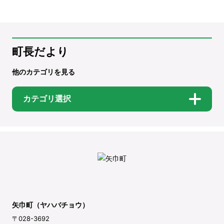
町長だより
他のカテゴリを見る
カテゴリ選択
矢巾町（ヤハバチョウ）
〒028-3692