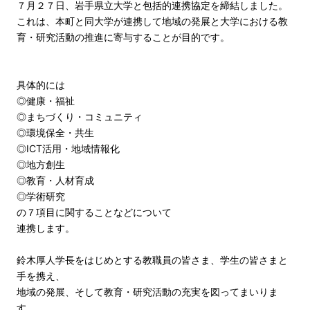
７月２７日、岩手県立大学と包括的連携協定を締結しました。
これは、本町と同大学が連携して地域の発展と大学における教
育・研究活動の推進に寄与することが目的です。
具体的には
◎健康・福祉
◎まちづくり・コミュニティ
◎環境保全・共生
◎ICT活用・地域情報化
◎地方創生
◎教育・人材育成
◎学術研究
の７項目に関することなどについて
連携します。
鈴木厚人学長をはじめとする教職員の皆さま、学生の皆さまと
手を携え、
地域の発展、そして教育・研究活動の充実を図ってまいりま
す。