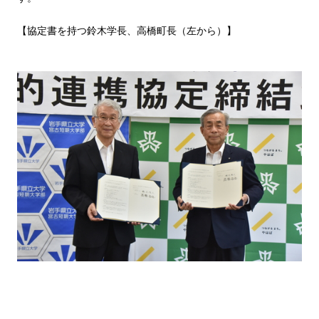
【協定書を持つ鈴木学長、高橋町長（左から）】