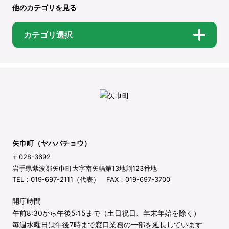
他のカテゴリを見る
カテゴリ選択
矢巾町（ヤハバチョウ）
〒028-3692
岩手県紫波郡矢巾町大字南矢幅第13地割123番地
TEL：019-697-2111（代表） FAX：019-697-3700
開庁時間
午前8:30から午後5:15まで（土日祝日、年末年始を除く）
毎週水曜日は午後7時まで窓口業務の一部を延長しています