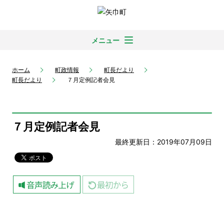
メニュー
ホーム
町政情報
町長だより
町長だより
７月定例記者会見
７月定例記者会見
最終更新日：2019年07月09日