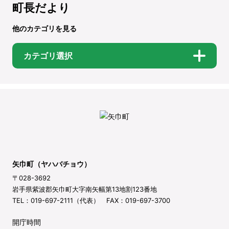
町長だより
他のカテゴリを見る
カテゴリ選択
矢巾町（ヤハバチョウ）
〒028-3692
岩手県紫波郡矢巾町大字南矢幅第13地割123番地
TEL：019-697-2111（代表） FAX：019-697-3700
開庁時間