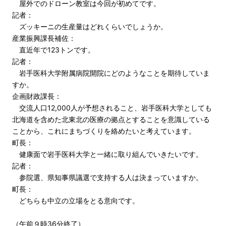
屋外でのドローン教室は今回が初めてです。
記者：
ズッキーニの生産量はどれくらいでしょうか。
産業振興課長補佐：
直近年で123トンです。
記者：
岩手医科大学附属病院開院にどのようなことを期待していま
すか。
企画財政課長：
交流人口12,000人が予想されること、岩手医科大学としても
北海道を含めた北東北の医療の拠点とすることを意識している
ことから、これにまちづくりを絡めたいと考えています。
町長：
健康面で岩手医科大学と一緒に取り組んでいきたいです。
記者：
参院選、県知事県議選で支持する人は決まっていますか。
町長：
どちらも中立の立場をとる意向です。
（午前９時36分終了）