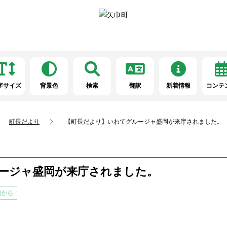
字サイズ
背景色
検索
翻訳
新着情報
コンテ
町長だより
【町長だより】いわてグルージャ盛岡が来庁されました。
ージャ盛岡が来庁されました。