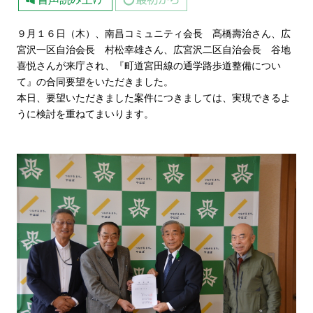
９月１６日（木）、南昌コミュニティ会長 髙橋壽治さん、広
宮沢一区自治会長 村松幸雄さん、広宮沢二区自治会長 谷地
喜悦さんが来庁され、『町道宮田線の通学路歩道整備につい
て』の合同要望をいただきました。
本日、要望いただきました案件につきましては、実現できるよ
うに検討を重ねてまいります。