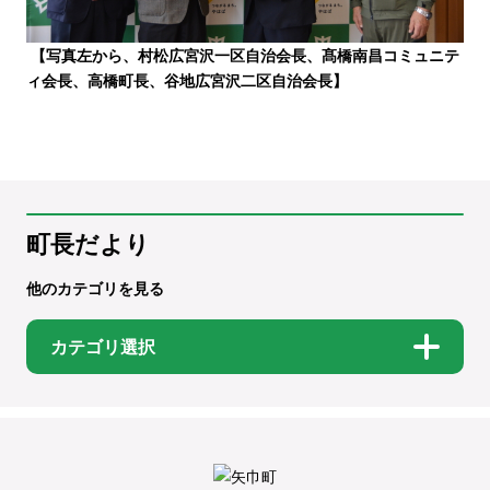
【写真左から、村松広宮沢一区自治会長、髙橋南昌コミュニテ
ィ会長、高橋町長、谷地広宮沢二区自治会長】
町長だより
他のカテゴリを見る
カテゴリ選択