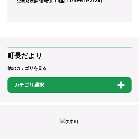
企画財政課 情報係（電話：019-611-2724）
町長だより
他のカテゴリを見る
カテゴリ選択