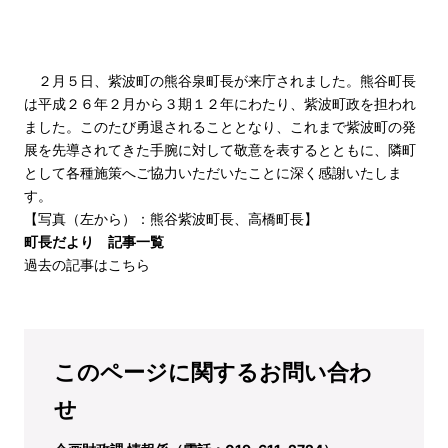
２月５日、紫波町の熊谷泉町長が来庁されました。熊谷町長
は平成２６年２月から３期１２年にわたり、紫波町政を担われ
ました。このたび勇退されることとなり、これまで紫波町の発
展を先導されてきた手腕に対して敬意を表するとともに、隣町
として各種施策へご協力いただいたことに深く感謝いたしま
す。
【写真（左から）：熊谷紫波町長、高橋町長】
町長だより 記事一覧
過去の記事はこちら
このページに関するお問い合わ
せ