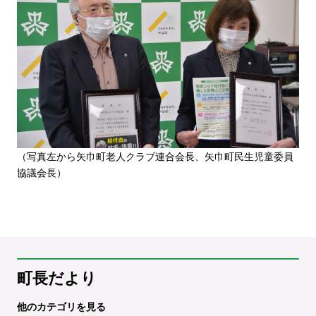
（写真左から矢巾町老人クラブ連合会長、矢巾町民生児童委員
協議会長）
町長だより
他のカテゴリを見る