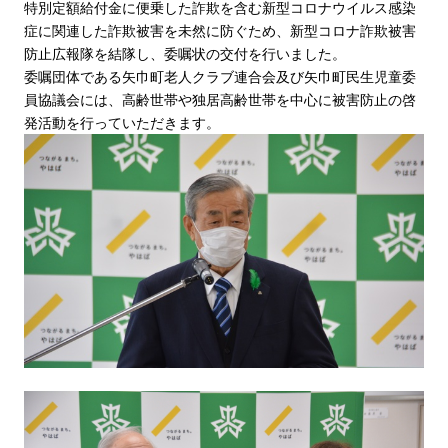
特別定額給付金に便乗した詐欺を含む新型コロナウイルス感染
症に関連した詐欺被害を未然に防ぐため、新型コロナ詐欺被害
防止広報隊を結隊し、委嘱状の交付を行いました。
委嘱団体である矢巾町老人クラブ連合会及び矢巾町民生児童委
員協議会には、高齢世帯や独居高齢世帯を中心に被害防止の啓
発活動を行っていただきます。