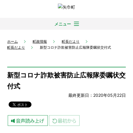
メニュー
ホーム
町政情報
町長だより
町長だより
新型コロナ詐欺被害防止広報隊委嘱状交付式
新型コロナ詐欺被害防止広報隊委嘱状交
付式
最終更新日：2020年05月22日