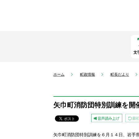
文
ホーム
町政情報
町長だより
矢巾町消防団特別訓練を開
矢巾町消防団特別訓練を６月１４日、岩手