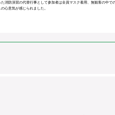
った消防演習の代替行事として参加者は全員マスク着用、無観客の中で
しの心意気が感じられました。