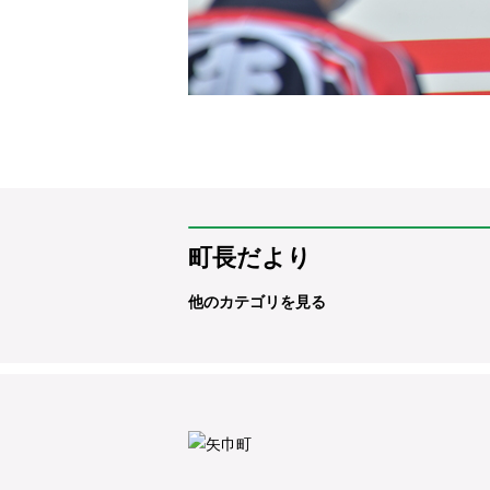
町長だより
他のカテゴリを見る