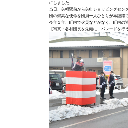
にしました。
当日、矢幅駅前から矢巾ショッピングセン
団の崇高な使命を団員一人ひとりが再認識
今年１年、町内で火災などがなく、町内の
【写真：谷村団長を先頭に、パレードを行