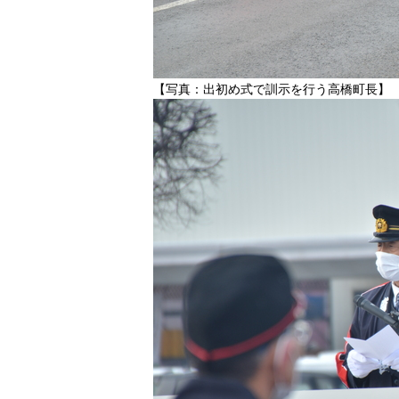
【写真：出初め式で訓示を行う高橋町長
】