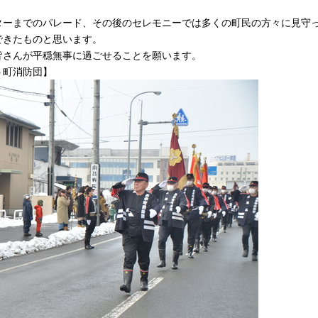
ターまでのパレード、その後のセレモニーでは多くの町民の方々に見守
できたものと思います。
皆さんが平穏無事に過ごせることを願います。
う町消防団
】