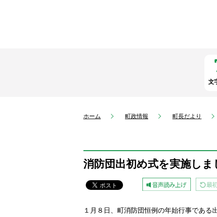
文
ホーム
町政情報
町長だより
消防団出初め式を実施しま
１月８日、町消防団恒例の年始行事である出