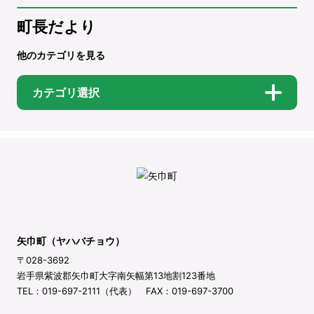
町長だより
他のカテゴリを見る
カテゴリ選択
矢巾町（ヤハバチョウ）
〒028-3692
岩手県紫波郡矢巾町大字南矢幅第13地割123番地
TEL：019-697-2111（代表） FAX：019-697-3700