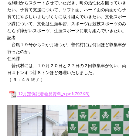
地利用からスタートさせていただき、町の活性化を図っていき
たい。子育て支援について、ソフト面、ハード面の両面から子
育てにやさしいまちづくりに取り組んでいきたい。文化スポー
ツ課について、文化は生涯学習、スポーツは競技スポーツのみ
ならず障がいスポーツ、生涯スポーツに取り組んでいきたい。
記者
台風１９号から２か月経つが、普代村には何回ほど収集車が
行ったのか。
住民課
普代村には、１０月２０日と２７日の２回収集車が伺い、両
日４トンずつ計８トンほど処理いたしました。
（ ９：４５ 終了 ）
12月定例記者会見資料_s.pdf(793KB)