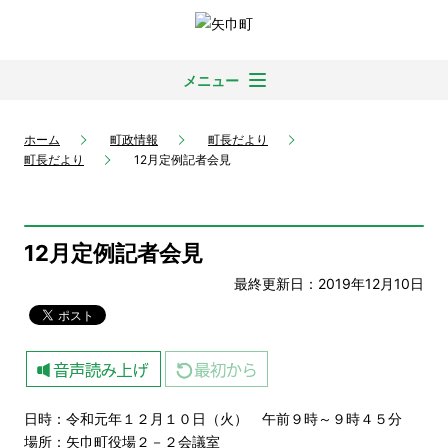
メニュー
ホーム
町政情報
町長だより
町長だより
12月定例記者会見
12月定例記者会見
最終更新日：2019年12月10日
日時：令和元年１２月１０日（火） 午前９時～９時４５分
場所：矢巾町役場２－２会議室