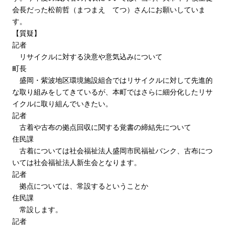
会長だった松前哲（まつまえ てつ）さんにお願いしていま
す。
【質疑】
記者
リサイクルに対する決意や意気込みについて
町長
盛岡・紫波地区環境施設組合ではリサイクルに対して先進的
な取り組みをしてきているが、本町ではさらに細分化したリサ
イクルに取り組んでいきたい。
記者
古着や古布の拠点回収に関する覚書の締結先について
住民課
古着については社会福祉法人盛岡市民福祉バンク、古布につ
いては社会福祉法人新生会となります。
記者
拠点については、常設するということか
住民課
常設します。
記者