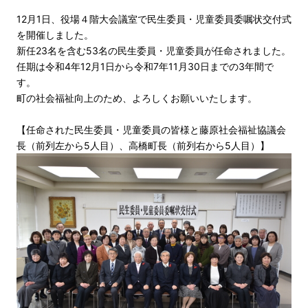
12月1日、役場４階大会議室で民生委員・児童委員委嘱状交付式
を開催しました。
新任23名を含む53名の民生委員・児童委員が任命されました。
任期は令和4年12月1日から令和7年11月30日までの3年間で
す。
町の社会福祉向上のため、よろしくお願いいたします。
【任命された民生委員・児童委員の皆様と藤原社会福祉協議会
長（前列左から5人目）、高橋町長（前列右から5人目）】