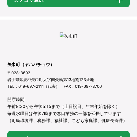
矢巾町（ヤハバチョウ）
〒028-3692
岩手県紫波郡矢巾町大字南矢幅第13地割123番地
TEL：019-697-2111（代表） FAX：019-697-3700
開庁時間
午前8:30から午後5:15まで（土日祝日、年末年始を除く）
毎週水曜日は午後7時まで窓口業務の一部を延長しています
（町民環境課、税務課、福祉課、こども家庭課、健康長寿課）