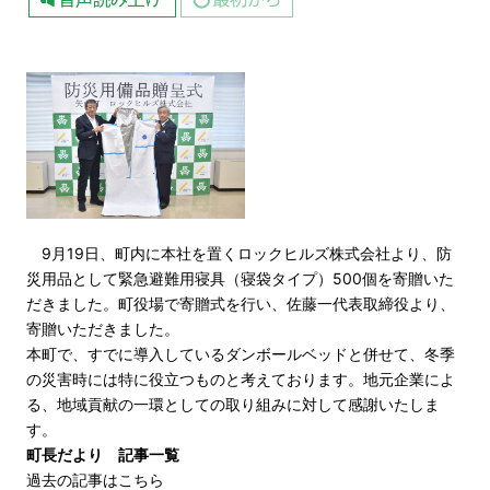
9月19日、町内に本社を置くロックヒルズ株式会社より、防
災用品として緊急避難用寝具（寝袋タイプ）500個を寄贈いた
だきました。町役場で寄贈式を行い、佐藤一代表取締役より、
寄贈いただきました。
本町で、すでに導入しているダンボールベッドと併せて、冬季
の災害時には特に役立つものと考えております。地元企業によ
る、地域貢献の一環としての取り組みに対して感謝いたしま
す。
町長だより 記事一覧
過去の記事はこちら