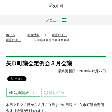
メニュー
ホーム
町政情報
町長だより
町長だより
矢巾町議会定例会３月会議
矢巾町議会定例会３月会議
最終更新日：2018年02月22日
本日２月２２日から３月２０日までの日程で、矢巾町議会定例
会３月会議が行われます。