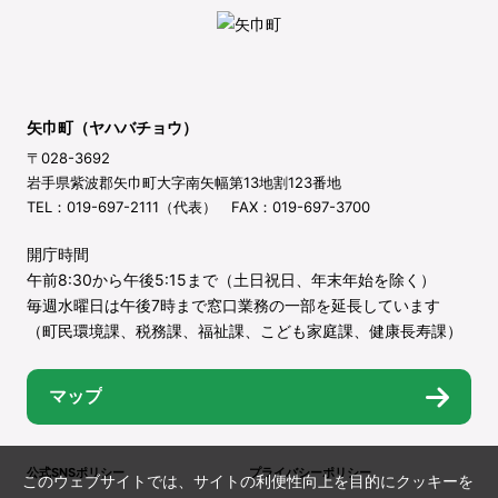
矢巾町（ヤハバチョウ）
〒028-3692
岩手県紫波郡矢巾町大字南矢幅第13地割123番地
TEL：019-697-2111（代表） FAX：019-697-3700
開庁時間
午前8:30から午後5:15まで（土日祝日、年末年始を除く）
毎週水曜日は午後7時まで窓口業務の一部を延長しています
（町民環境課、税務課、福祉課、こども家庭課、健康長寿課）
マップ
公式SNSポリシー
プライバシーポリシー
このウェブサイトでは、サイトの利便性向上を目的にクッキーを