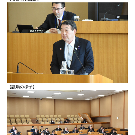
【議場の様子】