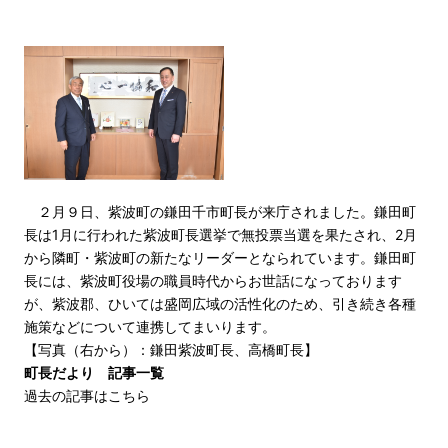
２月９日、紫波町の鎌田千市町長が来庁されました。鎌田町
長は1月に行われた紫波町長選挙で無投票当選を果たされ、2月
から隣町・紫波町の新たなリーダーとなられています。鎌田町
長には、紫波町役場の職員時代からお世話になっております
が、紫波郡、ひいては盛岡広域の活性化のため、引き続き各種
施策などについて連携してまいります。
【写真（右から）：鎌田紫波町長、高橋町長】
町長だより 記事一覧
過去の記事はこちら