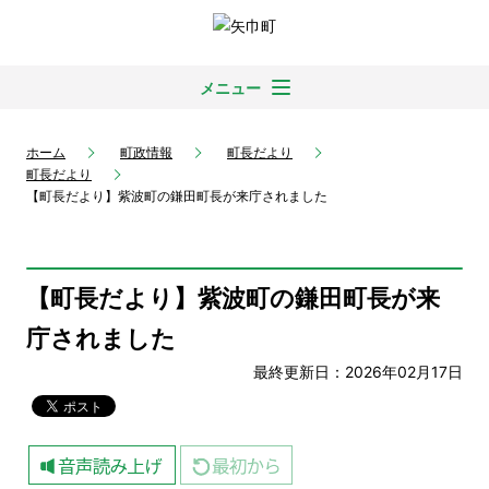
メニュー
ホーム
町政情報
町長だより
町長だより
【町長だより】紫波町の鎌田町長が来庁されました
【町長だより】紫波町の鎌田町長が来
庁されました
最終更新日：2026年02月17日