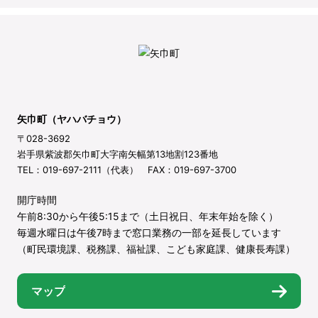
矢巾町（ヤハバチョウ）
〒028-3692
岩手県紫波郡矢巾町大字南矢幅第13地割123番地
TEL：019-697-2111（代表） FAX：019-697-3700
開庁時間
午前8:30から午後5:15まで（土日祝日、年末年始を除く）
毎週水曜日は午後7時まで窓口業務の一部を延長しています
（町民環境課、税務課、福祉課、こども家庭課、健康長寿課）
マップ