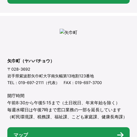
矢巾町（ヤハバチョウ）
〒028-3692
岩手県紫波郡矢巾町大字南矢幅第13地割123番地
TEL：019-697-2111（代表） FAX：019-697-3700
開庁時間
午前8:30から午後5:15まで（土日祝日、年末年始を除く）
毎週水曜日は午後7時まで窓口業務の一部を延長しています
（町民環境課、税務課、福祉課、こども家庭課、健康長寿課）
マップ