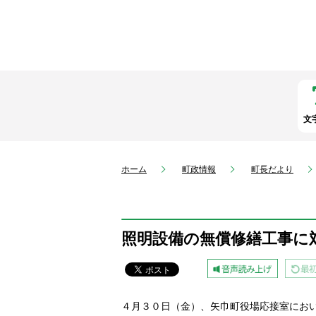
文
ホーム
町政情報
町長だより
照明設備の無償修繕工事に
４月３０日（金）、矢巾町役場応接室にお