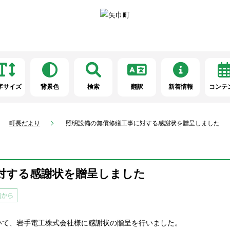
字サイズ
背景色
検索
翻訳
新着情報
コンテ
町長だより
照明設備の無償修繕工事に対する感謝状を贈呈しました
対する感謝状を贈呈しました
いて、岩手電工株式会社様に感謝状の贈呈を行いました。