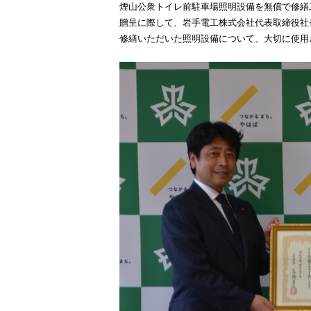
煙山公衆トイレ前駐車場照明設備を無償で修繕
贈呈に際して、岩手電工株式会社代表取締役社
修繕いただいた照明設備について、大切に使用