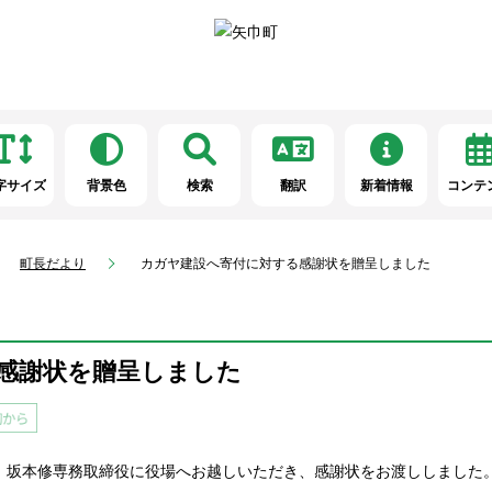
字サイズ
背景色
検索
翻訳
新着情報
コンテ
町長だより
カガヤ建設へ寄付に対する感謝状を贈呈しました
感謝状を贈呈しました
、坂本修専務取締役に役場へお越しいただき、感謝状をお渡ししました