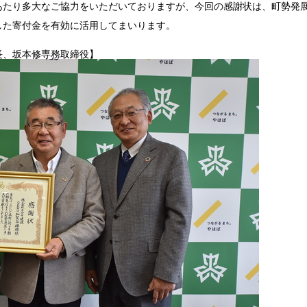
あたり多大なご協力をいただいておりますが、今回の感謝状は、町勢発
した寄付金を有効に活用してまいります。
長、坂本修専務取締役
】