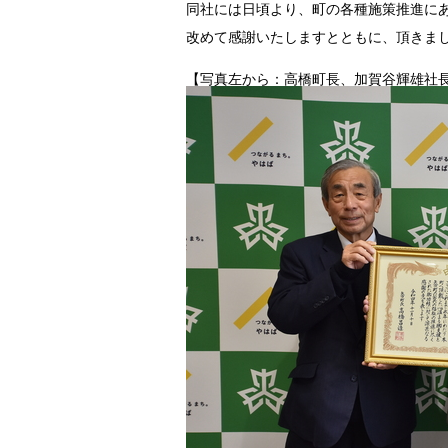
同社には日頃より、町の各種施策推進に
改めて感謝いたしますとともに、頂きま
【写真左から：高橋町長、加賀谷輝雄社