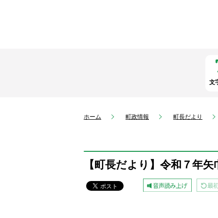
文
ホーム
町政情報
町長だより
【町長だより】令和７年矢