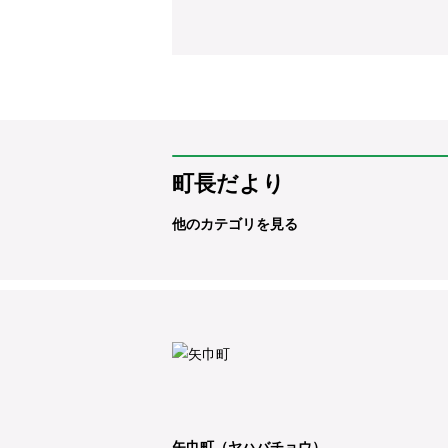
町長だより
他のカテゴリを見る
矢巾町（ヤハバチョウ）