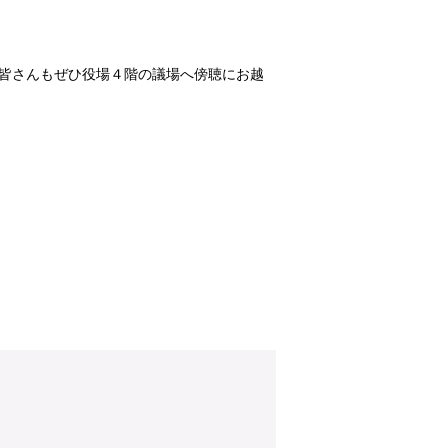
民の皆さんもぜひ役場４階の議場へ傍聴にお越