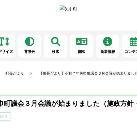
字サイズ
背景色
検索
翻訳
新着情報
コンテ
町長だより
【町長だより】令和７年矢巾町議会３月会議が始まりまし
巾町議会３月会議が始まりました（施政方針