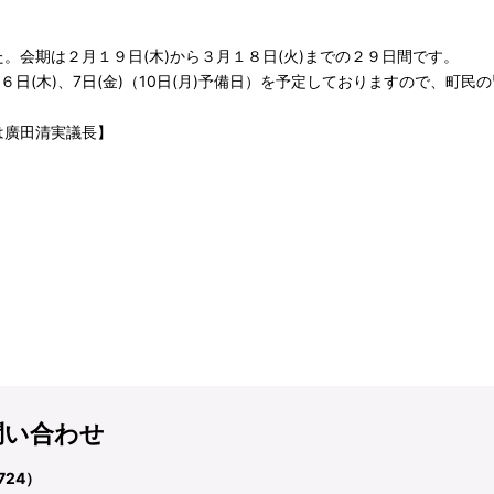
会期は２月１９日(木)から３月１８日(火)までの２９日間です。
日(木)、7日(金)（10日(月)予備日）を予定しておりますので、町
は廣田清実議長】
問い合わせ
724）