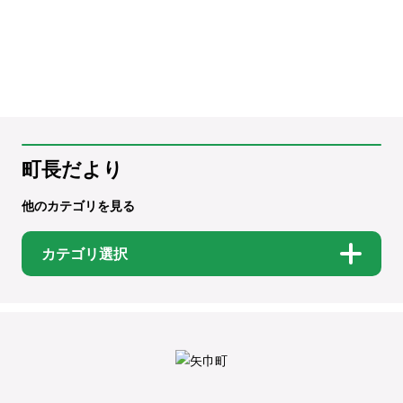
町長だより
他のカテゴリを見る
カテゴリ選択