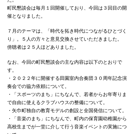
町民懇談会は毎月１回開催しており、今回は３回目の開
催となりました。
７月のテーマは、「時代を拓き時代につながるひとづく
り」。５人の方々と意見交換させていただきました。
傍聴者は２５人ほどありました。
なお、今回の町民懇談会の主な内容は以下のとおりで
す。
・２０２２年に開催する田園室内合奏団３０周年記念演
奏会での協力依頼について。
・「スポーツのまち」にちなんで、若者からお年寄りま
で自由に使えるクラブハウスの整備について。
・矢巾町独自の教育モデルの創設と全国発信について。
・「音楽のまち」にちなんで、町内の保育園幼稚園から
高校生までが一堂に介して行う音楽イベントの実施につ