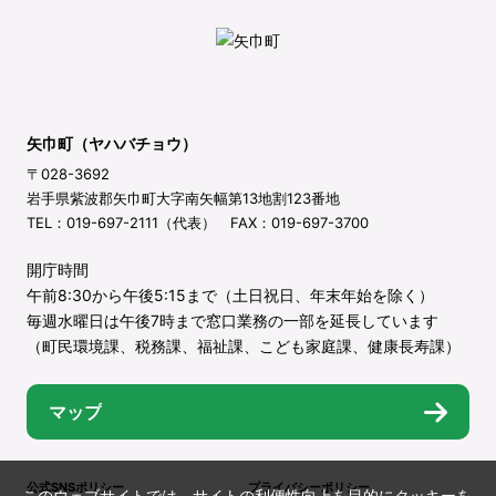
矢巾町（ヤハバチョウ）
〒028-3692
岩手県紫波郡矢巾町大字南矢幅第13地割123番地
TEL：019-697-2111（代表） FAX：019-697-3700
開庁時間
午前8:30から午後5:15まで（土日祝日、年末年始を除く）
毎週水曜日は午後7時まで窓口業務の一部を延長しています
（町民環境課、税務課、福祉課、こども家庭課、健康長寿課）
マップ
公式SNSポリシー
プライバシーポリシー