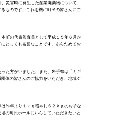
は、災害時に発生した産業廃棄物について、
するものです。これを機に町民の皆さんにご
。
。本町の代表監査員として平成１５年６月か
町にとっても名誉なことです。あらためてお
あった方がいました。また、岩手県は「カギ
係団体の皆さんのご協力をいただき、地域ぐ
年は昨年より１ｋｇ増やし６２ｋｇのおそな
役場の町民ホールにいらしていただきたいと