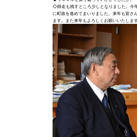
◇師走も残すところ少しとなりました。今
に町政を進めてまいりました。来年も皆さ
ます。また来年もよろしくお願いいたしま