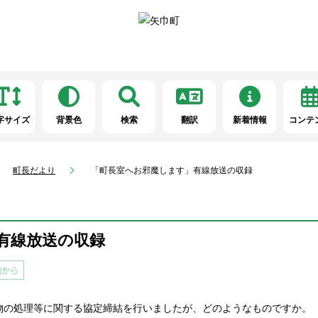
字サイズ
背景色
検索
翻訳
新着情報
コンテ
町長だより
「町長室へお邪魔します」有線放送の収録
有線放送の収録
物の処理等に関する協定締結を行いましたが、どのようなものですか。