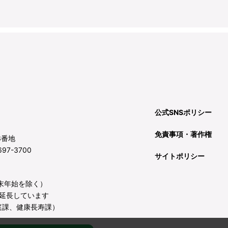
公式SNSポリシー
免責事項・著作権
3番地
97-3700
サイトポリシー
年末年始を除く）
延長しています
庭課、健康長寿課）