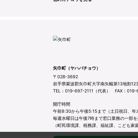
矢巾町（ヤハバチョウ）
〒028-3692
岩手県紫波郡矢巾町大字南矢幅第13地割12
TEL：019-697-2111（代表） FAX：019-6
開庁時間
午前8:30から午後5:15まで（土日祝日、
毎週水曜日は午後7時まで窓口業務の一部を
（町民環境課、税務課、福祉課、こども家