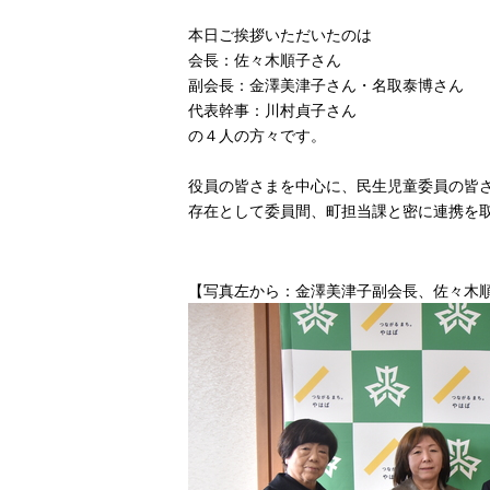
本日ご挨拶いただいたのは
会長：佐々木順子さん
副会長：金澤美津子さん・名取泰博さん
代表幹事：川村貞子さん
の４人の方々です。
役員の皆さまを中心に、民生児童委員の皆
存在として委員間、町担当課と密に連携を
【写真左から：金澤美津子副会長、佐々木