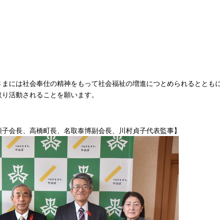
さまには社会奉仕の精神をもって社会福祉の増進につとめられるととも
取り活動されることを願います。
順子会長、高橋町長、名取泰博副会長、川村貞子代表監事】