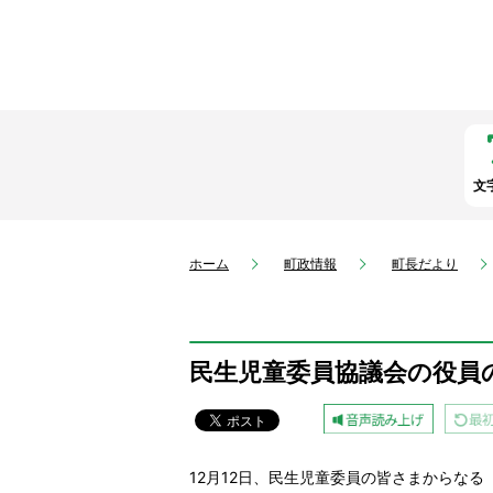
文
ホーム
町政情報
町長だより
民生児童委員協議会の役員
12月12日、民生児童委員の皆さまからな