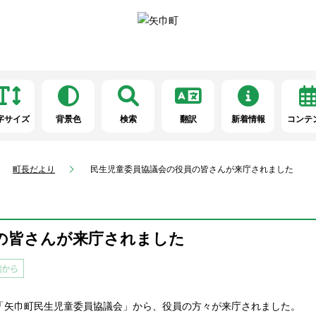
字サイズ
背景色
検索
翻訳
新着情報
コンテ
町長だより
民生児童委員協議会の役員の皆さんが来庁されました
の皆さんが来庁されました
る「矢巾町民生児童委員協議会」から、役員の方々が来庁されました。