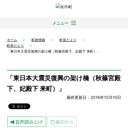
メニュー
ホーム
町政情報
町長だより
町長だより
「東日本大震災復興の架け橋（秋篠宮殿下、妃殿下 来町）」
「東日本大震災復興の架け橋（秋篠宮殿
下、妃殿下 来町）」
最終更新日：2016年10月10日