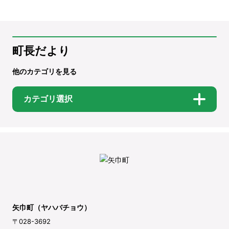
町長だより
他のカテゴリを見る
カテゴリ選択
矢巾町（ヤハバチョウ）
〒028-3692