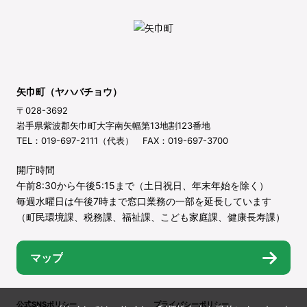
矢巾町（ヤハバチョウ）
〒028-3692
岩手県紫波郡矢巾町大字南矢幅第13地割123番地
TEL：019-697-2111（代表） FAX：019-697-3700
開庁時間
午前8:30から午後5:15まで（土日祝日、年末年始を除く）
毎週水曜日は午後7時まで窓口業務の一部を延長しています
（町民環境課、税務課、福祉課、こども家庭課、健康長寿課）
マップ
公式SNSポリシー
プライバシーポリシー