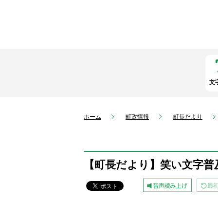
文
ホーム
町政情報
町長だより
【町長だより】笑い文字普