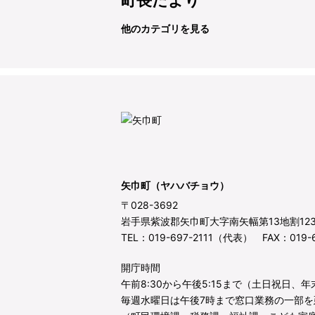
町長だより
他のカテゴリを見る
矢巾町（ヤハバチョウ）
〒028-3692
岩手県紫波郡矢巾町大字南矢幅第13地割12
TEL：019-697-2111（代表） FAX：019-6
開庁時間
午前8:30から午後5:15まで（土日祝日、
毎週水曜日は午後7時まで窓口業務の一部を