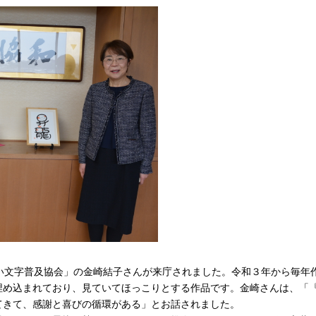
い文字普及協会」の金崎結子さんが来庁されました。令和３年から毎年
埋め込まれており、見ていてほっこりとする作品です。金崎さんは、「
てきて、感謝と喜びの循環がある」とお話されました。