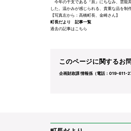
今年の干支である『辰』にちなみ、雲龍昇
した。温かみが感じられる、貴重な品を制
【写真左から：高橋町長、金崎さん】
町長だより 記事一覧
過去の記事はこちら
このページに関するお
企画財政課 情報係（電話：019-611-2