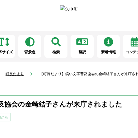
字サイズ
背景色
検索
翻訳
新着情報
コンテ
町長だより
【町長だより】笑い文字普及協会の金崎結子さんが来庁さ
及協会の金崎結子さんが来庁されました