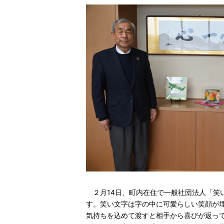
２月14日、町内在住で一般社団法人「笑
す。笑い文字は字の中に可愛らしい笑顔が
気持ちを込めて渡すと相手から喜びが返っ