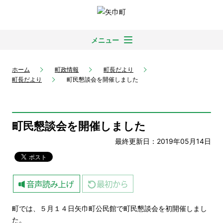
メニュー
ホーム
町政情報
町長だより
町長だより
町民懇談会を開催しました
町民懇談会を開催しました
最終更新日：2019年05月14日
町では、５月１４日矢巾町公民館で町民懇談会を初開催しまし
た。