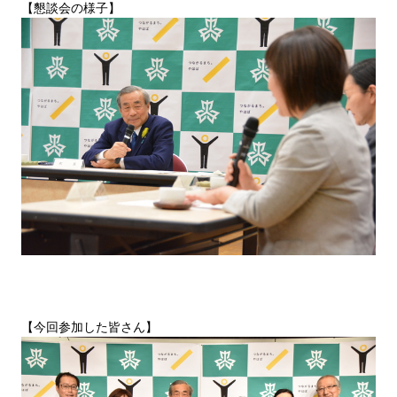
【懇談会の様子】
【今回参加した皆さん】