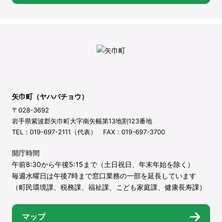
矢巾町（ヤハバチョウ）
〒028-3692
岩手県紫波郡矢巾町大字南矢幅第13地割123番地
TEL：019-697-2111（代表） FAX：019-697-3700
開庁時間
午前8:30から午後5:15まで（土日祝日、年末年始を除く）
毎週水曜日は午後7時まで窓口業務の一部を延長しています
（町民環境課、税務課、福祉課、こども家庭課、健康長寿課）
マップ